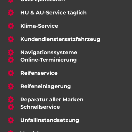
HU & AU-Service täglich
Klima-Service
Kundendienst­ersatzfahrzeug
Navigations­systeme
Online-Terminierung
Reifenservice
Reifen­einlagerung
Reparatur aller Marken
Schnellservice
Unfallinstandsetzung