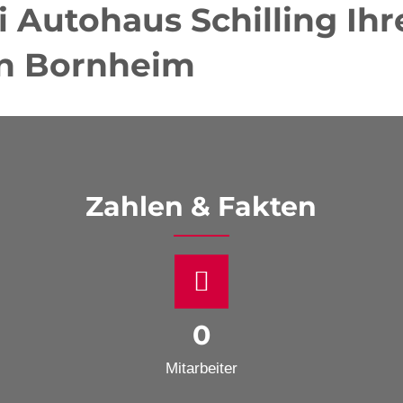
Autohaus Schilling Ihr
in Bornheim
Zahlen & Fakten
0
Mitarbeiter