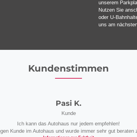
unserem Parkpla
Nutzen Sie ansc
oder U-Bahnhalte
uns am nächsten
Kundenstimmen
Pasi K.
Kunde
Ich kann das Autohaus nur jedem empfehlen!
ugen Kunde im Autohaus und wurde immer sehr gut beraten zu