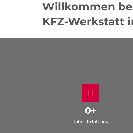
Willkommen bei 
KFZ-Werkstatt 
0
+
Jahre Erfahrung