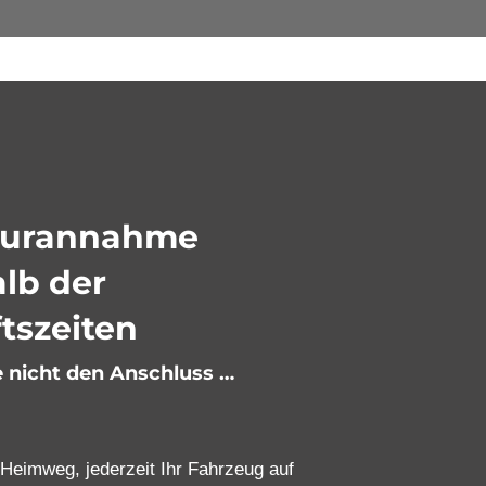
turannahme
lb der
tszeiten
e nicht den Anschluss …
Heimweg, jederzeit Ihr Fahrzeug auf