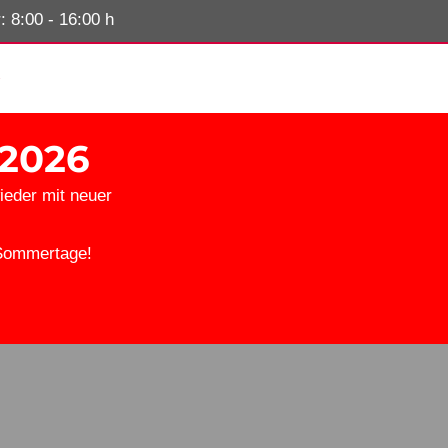
 8:00 - 16:00 h
.2026
ieder mit neuer
Sommertage!