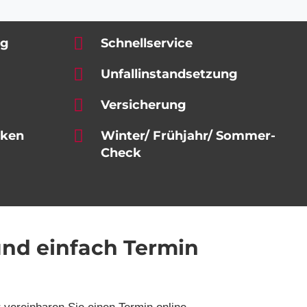
ng
Schnellservice
Unfallinstandsetzung
Versicherung
rken
Winter/ Frühjahr/ Sommer-
Check
 und einfach Termin