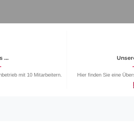
 ...
Unser
­betrieb mit 10 Mit­arbeitern.
Hier finden Sie eine Übe