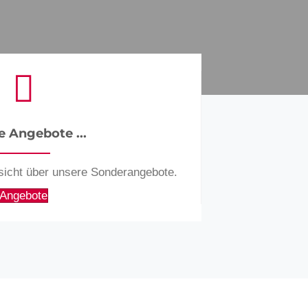
e Angebote ...
rsicht über unsere Sonderangebote.
Angebote