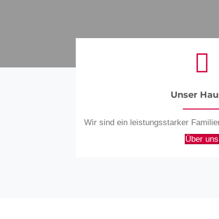
Unser Haus
Wir sind ein leistungs­starker Familien
Über uns