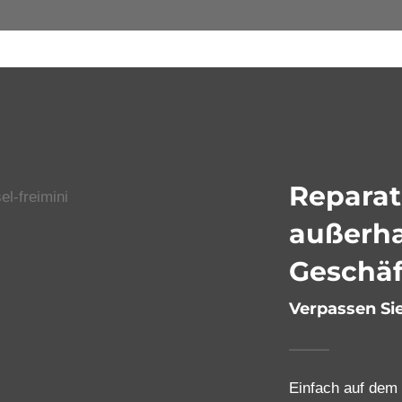
Repara
außerha
Geschäf
Verpassen Si
Einfach auf dem 