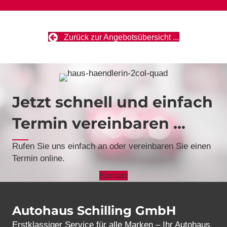
Zurück zur Angebotsübersicht ...
Jetzt schnell und einfach
Termin vereinbaren ...
Rufen Sie uns einfach an oder vereinbaren Sie einen
Termin online.
Kontakt
Autohaus Schilling GmbH
Erstklassiger Service für alle Marken – Ihr Autohaus